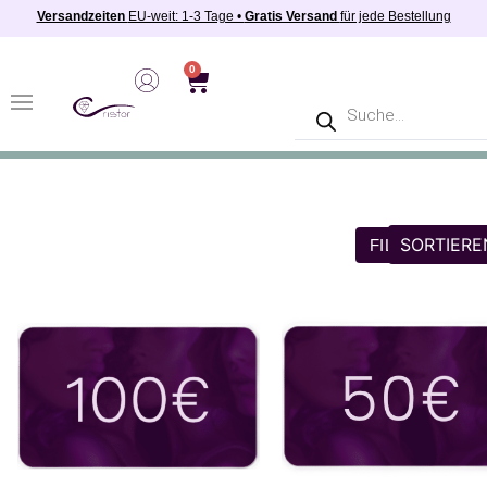
Versandzeiten
EU-weit: 1-3 Tage •
Gratis Versand
für jede Bestellung
0
Farbe
FILTERN
Metallfarbe