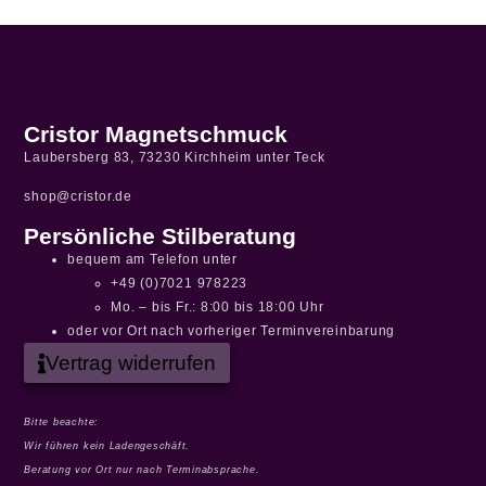
Cristor Magnetschmuck
Laubersberg 83, 73230 Kirchheim unter Teck
shop@cristor.de
Persönliche Stilberatung
bequem am Telefon unter
+49 (0)7021 978223
Mo. – bis Fr.: 8:00 bis 18:00 Uhr
oder vor Ort nach vorheriger Terminvereinbarung
Vertrag widerrufen
Bitte beachte:
Wir führen kein Ladengeschäft.
Beratung vor Ort nur nach Terminabsprache.