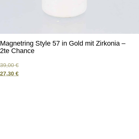
Magnetring Style 57 in Gold mit Zirkonia –
2te Chance
39,00
€
27,30
€