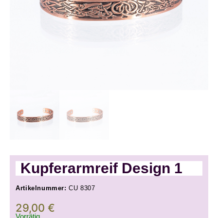
Kupferarmreif Design 1
Artikelnummer:
CU 8307
29,00
€
Vorrätig