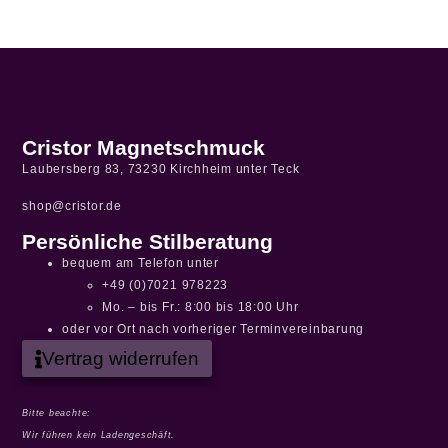
Cristor Magnetschmuck
Laubersberg 83, 73230 Kirchheim unter Teck
shop@cristor.de
Persönliche Stilberatung
bequem am Telefon unter
+49 (0)7021 978223
Mo. – bis Fr.: 8:00 bis 18:00 Uhr
oder vor Ort nach vorheriger Terminvereinbarung
Vertrag widerrufen
Bitte beachte:
Wir führen kein Ladengeschäft.