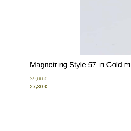
Magnetring Style 57 in Gold m
39,00
€
27,30
€