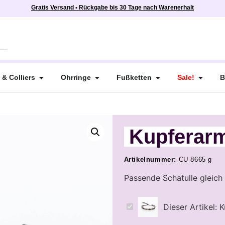
Gratis Versand • Rückgabe bis 30 Tage nach Warenerhalt
 & Colliers
Ohrringe
Fußketten
Sale!
B
Kupferar
Artikelnummer:
CU 8665 g
Passende Schatulle gleich 
Kupferarmband
Dieser Artikel:
K
CU
8665