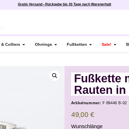
Gratis Versand • Rückgabe bis 30 Tage nach Warenerhalt
 & Colliers
Ohrringe
Fußketten
Sale!
B
Fußkette 
Rauten in
Artikelnummer:
F 89446 B-02
49,00
€
Wunschlänge