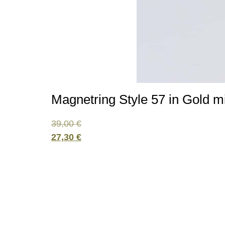
Magnetring Style 57 in Gold m
39,00
€
27,30
€