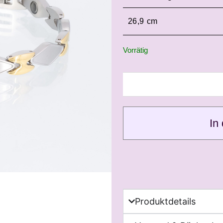
Vorrätig
In
Produktdetails