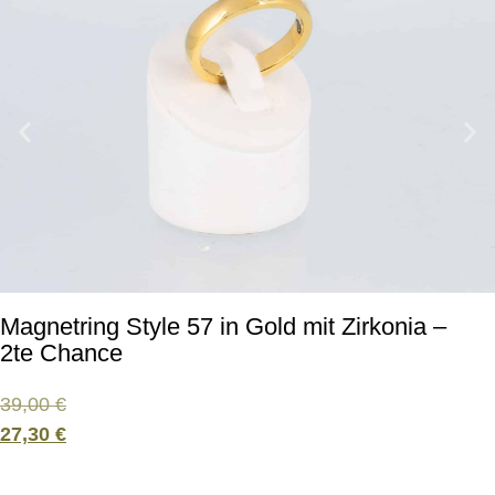
Magnetring Style 57 in Gold mit Zirkonia –
2te Chance
39,00
€
27,30
€