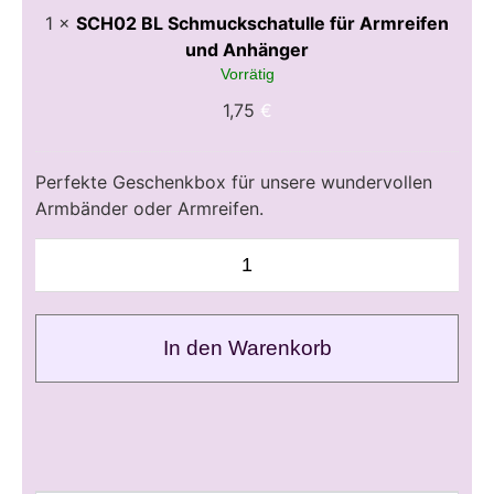
1
×
SCH02 BL Schmuckschatulle für Armreifen
und Anhänger
Vorrätig
1,75
€
Perfekte Geschenkbox für unsere wundervollen
Armbänder oder Armreifen.
In den Warenkorb