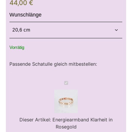
44,00
€
Wunschlänge
Vorrätig
Passende Schatulle gleich mitbestellen:
Energiearmband
Klarheit
in
Rosegold
Dieser Artikel:
Energiearmband Klarheit in
Rosegold