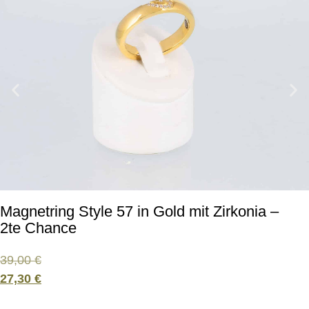
Magnetring Style 57 in Gold mit Zirkonia –
2te Chance
39,00
€
27,30
€