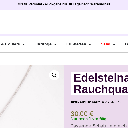
Gratis Versand • Rückgabe bis 30 Tage nach Warenerhalt
 & Colliers
Ohrringe
Fußketten
Sale!
B
Edelstein
Rauchqua
Artikelnummer:
A 4756 ES
30,00
€
Nur noch 1 vorrätig
Passende Schatulle gleich 