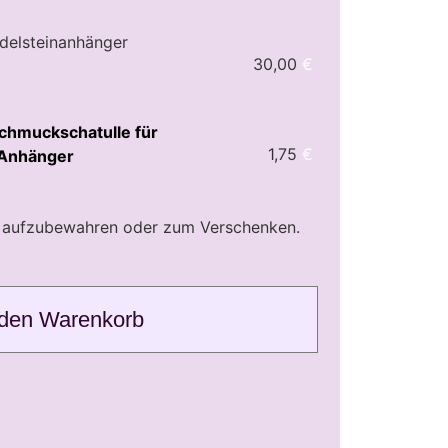
delsteinanhänger
30,00
€
chmuckschatulle für
1,75
€
 Anhänger
r aufzubewahren oder zum Verschenken.
 den Warenkorb