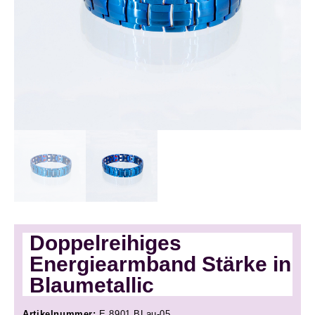
Doppelreihiges
Energiearmband Stärke in
Blaumetallic
Artikelnummer:
E 8901 BLau-05