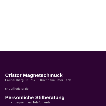
Cristor Magnetschmuck
Laubersberg 83, 73230 Kirchheim unter Teck
shop@cristor.de
Persönliche Stilberatung
bequem am Telefon unter