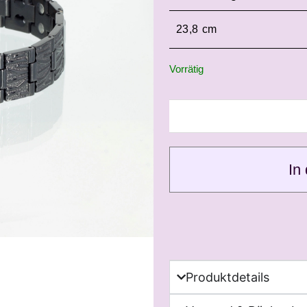
Vorrätig
In
Produktdetails